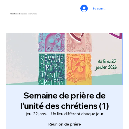
Se connecter
Chrétiens de Vallorbe et environs
Semaine de prière de
l'unité des chrétiens (1)
jeu. 22 janv.
  |  
Un lieu différent chaque jour
Réunion de prière