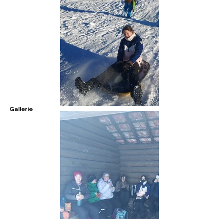
Gallerie