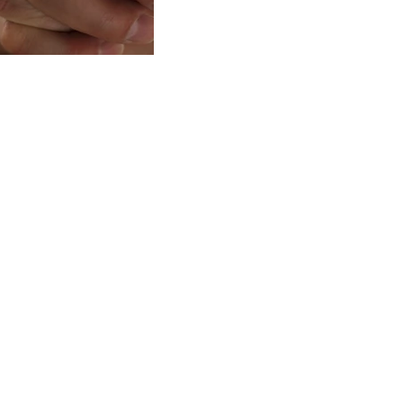
Bible ouverte.jpg