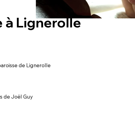
 à Lignerolle
paroisse de Lignerolle
es de Joël Guy