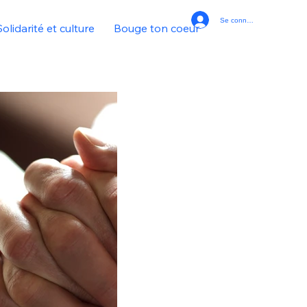
Se connecter
Solidarité et culture
Bouge ton coeur